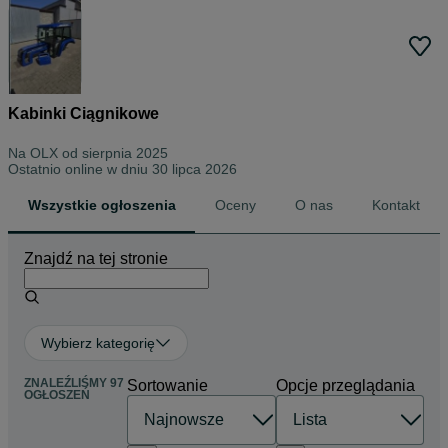
Kabinki Ciągnikowe
Na OLX od
sierpnia 2025
Ostatnio online w dniu 30 lipca 2026
Wszystkie ogłoszenia
Oceny
O nas
Kontakt
Znajdź na tej stronie
Wybierz kategorię
ZNALEŹLIŚMY 97
Sortowanie
Opcje przeglądania
OGŁOSZEŃ